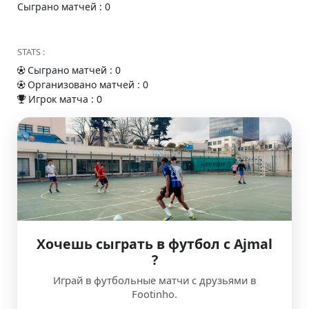
Сыграно матчей : 0
STATS :
Сыграно матчей : 0
Организовано матчей : 0
Игрок матча : 0
Хочешь сыграть в футбол с Ajmal
?
Играй в футбольные матчи с друзьями в
Footinho.