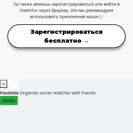
Ты также можешь зарегистрироваться или войти в
Footinho через браузер. (Но мы рекомендуем
использовать приложения выше.) :
Зарегистрироваться
бесплатно →
×
Footinho
Organize soccer matches with friends
Install