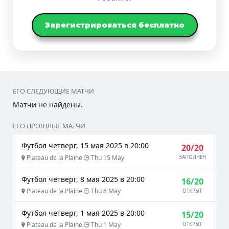
Зарегистрироваться бесплатно
ЕГО СЛЕДУЮЩИЕ МАТЧИ
Матчи не найдены.
ЕГО ПРОШЛЫЕ МАТЧИ
Футбол четверг, 15 мая 2025 в 20:00
20/20
Plateau de la Plaine
Thu 15 May
ЗАПОЛНЕН
Футбол четверг, 8 мая 2025 в 20:00
16/20
Plateau de la Plaine
Thu 8 May
ОТКРЫТ
Футбол четверг, 1 мая 2025 в 20:00
15/20
Plateau de la Plaine
Thu 1 May
ОТКРЫТ