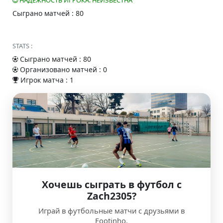
НАДЁЖНОСТЬ ИГРОКА: НЕИЗВЕСТНА
Сыграно матчей : 80
STATS :
Сыграно матчей : 80
Организовано матчей : 0
Игрок матча : 1
Хочешь сыграть в футбол с
Zach2305?
Играй в футбольные матчи с друзьями в
Footinho.