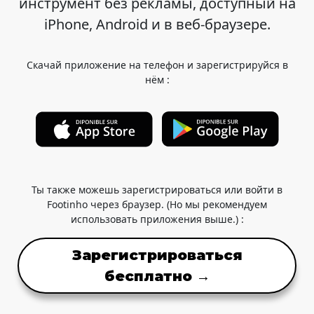
инструмент без рекламы, доступный на
iPhone, Android и в веб-браузере.
Скачай приложение на телефон и зарегистрируйся в
нём :
Ты также можешь зарегистрироваться или войти в
Footinho через браузер. (Но мы рекомендуем
использовать приложения выше.) :
Зарегистрироваться
бесплатно →