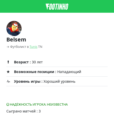
Belsem
→ Футболист в
Tunis
TN
Возраст :
30 лет
Возможные позиции :
Нападающий
Уровень игры :
Хороший уровень
НАДЁЖНОСТЬ ИГРОКА: НЕИЗВЕСТНА
Сыграно матчей : 3