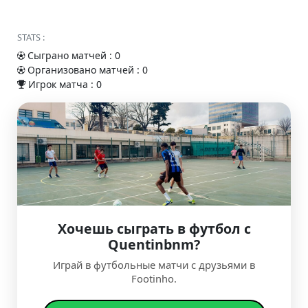
STATS :
Сыграно матчей : 0
Организовано матчей : 0
Игрок матча : 0
Хочешь сыграть в футбол с
Quentinbnm?
Играй в футбольные матчи с друзьями в
Footinho.