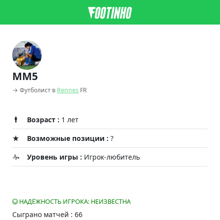
MM5
→ Футболист в
Rennes
FR
Возраст :
1 лет
Возможные позиции :
?
Уровень игры :
Игрок-любитель
НАДЁЖНОСТЬ ИГРОКА: НЕИЗВЕСТНА
Сыграно матчей : 66