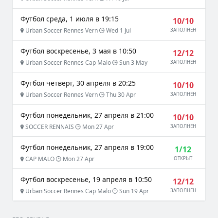
Футбол среда, 1 июля в 19:15
10/10
Urban Soccer Rennes Vern
Wed 1 Jul
ЗАПОЛНЕН
Футбол воскресенье, 3 мая в 10:50
12/12
Urban Soccer Rennes Cap Malo
Sun 3 May
ЗАПОЛНЕН
Футбол четверг, 30 апреля в 20:25
10/10
Urban Soccer Rennes Vern
Thu 30 Apr
ЗАПОЛНЕН
Футбол понедельник, 27 апреля в 21:00
10/10
SOCCER RENNAIS
Mon 27 Apr
ЗАПОЛНЕН
Футбол понедельник, 27 апреля в 19:00
1/12
CAP MALO
Mon 27 Apr
ОТКРЫТ
Футбол воскресенье, 19 апреля в 10:50
12/12
Urban Soccer Rennes Cap Malo
Sun 19 Apr
ЗАПОЛНЕН