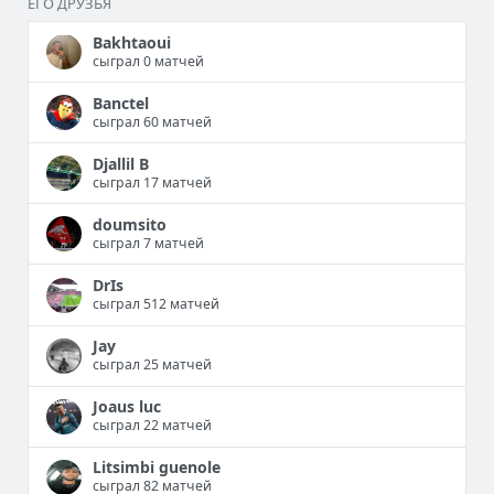
ЕГО ДРУЗЬЯ
Bakhtaoui
сыграл 0 матчей
Banctel
сыграл 60 матчей
Djallil B
сыграл 17 матчей
doumsito
сыграл 7 матчей
DrIs
сыграл 512 матчей
Jay
сыграл 25 матчей
Joaus luc
сыграл 22 матчей
Litsimbi guenole
сыграл 82 матчей