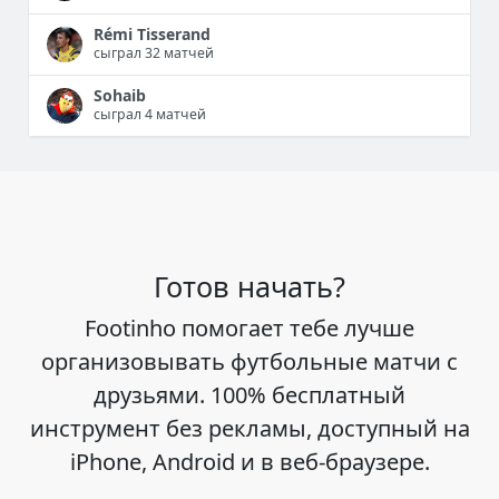
Rémi Tisserand
сыграл 32 матчей
Sohaib
сыграл 4 матчей
Готов начать?
Footinho помогает тебе лучше
организовывать футбольные матчи с
друзьями. 100% бесплатный
инструмент без рекламы, доступный на
iPhone, Android и в веб-браузере.