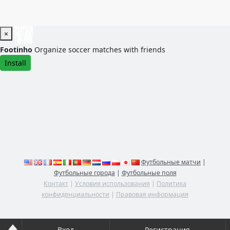
×
Footinho
Organize soccer matches with friends
Install
Футбольные матчи
|
Футбольные города
|
Футбольные поля
Контакт
|
Условия использования
|
Политика
конфиденциальности
|
Правовая информация
Вход
Регистрация