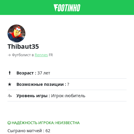
Thibaut35
→ Футболист в
Rennes
FR
Возраст :
37 лет
Возможные позиции :
?
Уровень игры :
Игрок-любитель
НАДЁЖНОСТЬ ИГРОКА: НЕИЗВЕСТНА
Сыграно матчей : 62