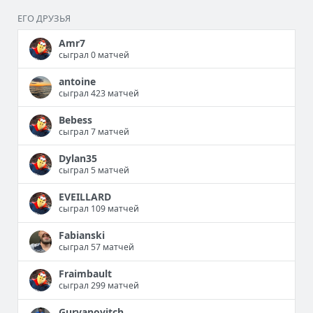
ЕГО ДРУЗЬЯ
Amr7
сыграл 0 матчей
antoine
сыграл 423 матчей
Bebess
сыграл 7 матчей
Dylan35
сыграл 5 матчей
EVEILLARD
сыграл 109 матчей
Fabianski
сыграл 57 матчей
Fraimbault
сыграл 299 матчей
Gurvanovitch