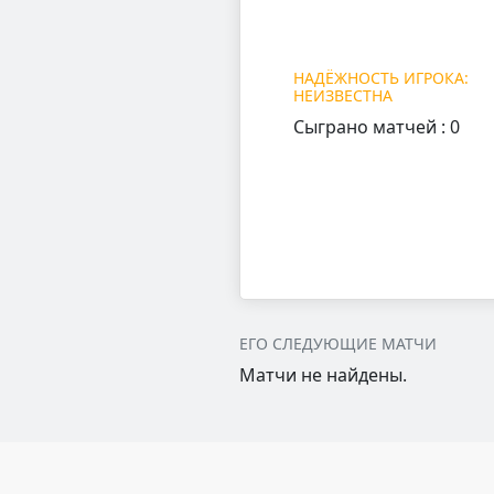
НАДЁЖНОСТЬ ИГРОКА:
НЕИЗВЕСТНА
Сыграно матчей : 0
ЕГО СЛЕДУЮЩИЕ МАТЧИ
Матчи не найдены.