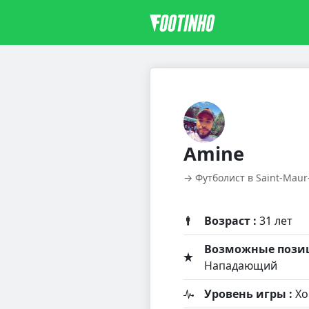
Amine
→ Футболист в Saint-Maur
Возраст :
31 лет
Возможные позиц
Нападающий
Уровень игры :
Хо