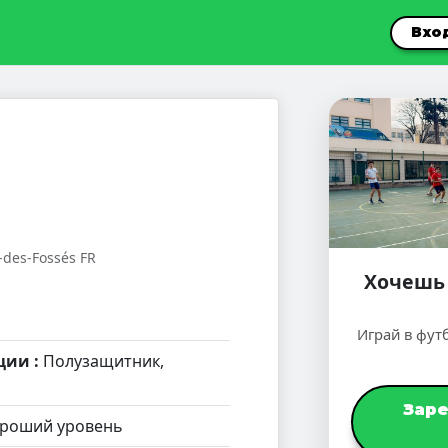
Вхо
-des-Fossés FR
Хочешь 
Играй в фут
ии :
Полузащитник,
Зар
роший уровень