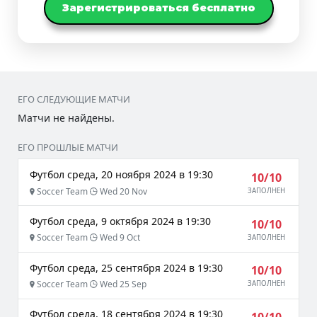
Зарегистрироваться бесплатно
ЕГО СЛЕДУЮЩИЕ МАТЧИ
Матчи не найдены.
ЕГО ПРОШЛЫЕ МАТЧИ
Футбол среда, 20 ноября 2024 в 19:30
10/10
Soccer Team
Wed 20 Nov
ЗАПОЛНЕН
Футбол среда, 9 октября 2024 в 19:30
10/10
Soccer Team
Wed 9 Oct
ЗАПОЛНЕН
Футбол среда, 25 сентября 2024 в 19:30
10/10
Soccer Team
Wed 25 Sep
ЗАПОЛНЕН
Футбол среда, 18 сентября 2024 в 19:30