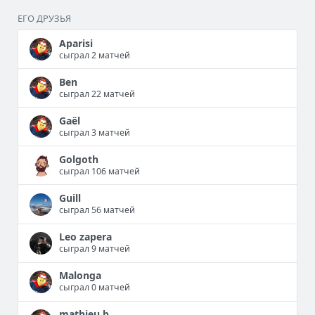
ЕГО ДРУЗЬЯ
Aparisi
сыграл 2 матчей
Ben
сыграл 22 матчей
Gaël
сыграл 3 матчей
Golgoth
сыграл 106 матчей
Guill
сыграл 56 матчей
Leo zapera
сыграл 9 матчей
Malonga
сыграл 0 матчей
mathieu.b