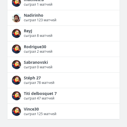
сыграл 1 матчей
Nadirinho
сыграл 123 матчей
ReyJ
сыграл 8 матчей
Rodrigue30
сыграл 2 матчей
Sabranovski
сыграл 0 матчей
Stéph 27
сыграл 78 матчей
Titi delbosquet 7
сыграл 47 матчей
Vince30
сыграл 125 матчей