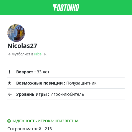
Nicolas27
→ Футболист в
Nice
FR
Возраст :
33 лет
Возможные позиции :
Полузащитник
Уровень игры :
Игрок-любитель
НАДЁЖНОСТЬ ИГРОКА: НЕИЗВЕСТНА
Сыграно матчей : 213