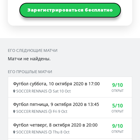
Зарегистрироваться бесплатно
ЕГО СЛЕДУЮЩИЕ МАТЧИ
Матчи не найдены.
ЕГО ПРОШЛЫЕ МАТЧИ
Футбол суббота, 10 октября 2020 в 17:00
9/10
SOCCER RENNAIS
Sat 10 Oct
ОТКРЫТ
Футбол пятница, 9 октября 2020 в 13:45
5/10
SOCCER RENNAIS
Fri 9 Oct
ОТКРЫТ
Футбол четверг, 8 октября 2020 в 20:00
9/10
SOCCER RENNAIS
Thu 8 Oct
ОТКРЫТ