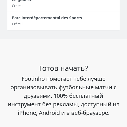
Creteil
Parc interdépartemental des Sports
Créteil
Готов начать?
Footinho помогает тебе лучше
организовывать футбольные матчи с
друзьями. 100% бесплатный
инструмент без рекламы, доступный на
iPhone, Android и в веб-браузере.