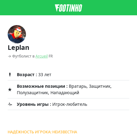
Leplan
→ Футболист в
Arcueil
FR
Возраст :
33 лет
Возможные позиции :
Вратарь, Защитник,
Полузащитник, Нападающий
Уровень игры :
Игрок-любитель
НАДЁЖНОСТЬ ИГРОКА: НЕИЗВЕСТНА