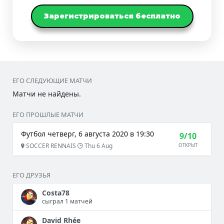
Зарегистрироваться бесплатно
ЕГО СЛЕДУЮЩИЕ МАТЧИ
Матчи не найдены.
ЕГО ПРОШЛЫЕ МАТЧИ
Футбол четверг, 6 августа 2020 в 19:30
9/10
SOCCER RENNAIS
Thu 6 Aug
ОТКРЫТ
ЕГО ДРУЗЬЯ
Costa78
сыграл 1 матчей
David Rhée