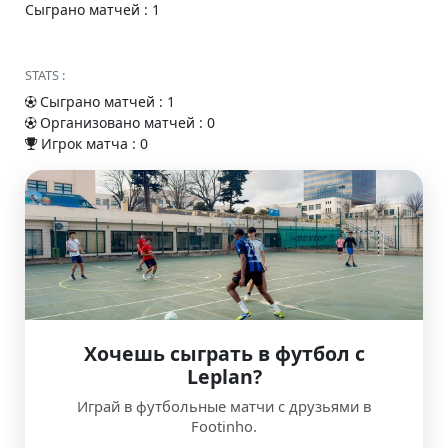
Сыграно матчей : 1
STATS :
Сыграно матчей : 1
Организовано матчей : 0
Игрок матча : 0
Хочешь сыграть в футбол с
Leplan?
Играй в футбольные матчи с друзьями в
Footinho.