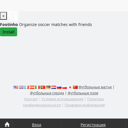
×
Footinho
Organize soccer matches with friends
Install
Футбольные матчи
|
Футбольные города
|
Футбольные поля
Контакт
|
Условия использования
|
Политика
конфиденциальности
|
Правовая информация
Вход
Регистрация