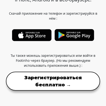
Скачай приложение на телефон и зарегистрируйся в
нём :
Ты также можешь зарегистрироваться или войти в
Footinho через браузер. (Но мы рекомендуем
использовать приложения выше.) :
Зарегистрироваться
бесплатно →