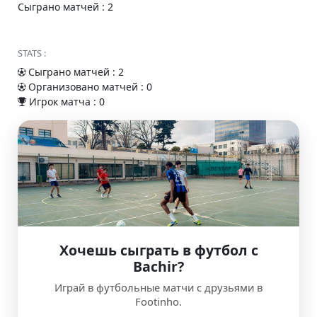
Сыграно матчей : 2
STATS :
Сыграно матчей : 2
Организовано матчей : 0
Игрок матча : 0
Хочешь сыграть в футбол с
Bachir?
Играй в футбольные матчи с друзьями в
Footinho.