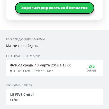
Зарегистрироваться бесплатно
ЕГО СЛЕДУЮЩИЕ МАТЧИ
Матчи не найдены.
ЕГО ПРОШЛЫЕ МАТЧИ
Футбол среда, 13 марта 2019 в 18:00
2/3
LE FIVE Créteil
Wed 13 Mar
ОТКРЫТ
ЛЮБИМЫЕ ПОЛЯ
LE FIVE Créteil
Créteil