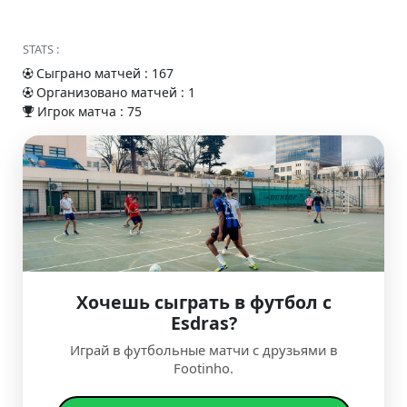
STATS :
Сыграно матчей : 167
Организовано матчей : 1
Игрок матча : 75
Хочешь сыграть в футбол с
Esdras?
Играй в футбольные матчи с друзьями в
Footinho.