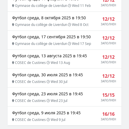
12/12
Gymnase du collège de Liverdun
Wed 11 Feb
ЗАПОЛНЕН
Футбол среда, 8 октября 2025 в 19:50
12/12
Gymnase du collège de Liverdun
Wed 8 Oct
ЗАПОЛНЕН
Футбол среда, 17 сентября 2025 в 19:50
12/12
Gymnase du collège de Liverdun
Wed 17 Sep
ЗАПОЛНЕН
Футбол среда, 13 августа 2025 в 19:45
12/12
COSEC de Custines
Wed 13 Aug
ЗАПОЛНЕН
Футбол среда, 30 июля 2025 в 19:45
12/12
COSEC de Custines
Wed 30 Jul
ЗАПОЛНЕН
Футбол среда, 23 июля 2025 в 19:45
15/15
COSEC de Custines
Wed 23 Jul
ЗАПОЛНЕН
Футбол среда, 9 июля 2025 в 19:45
16/16
COSEC de Custines
Wed 9 Jul
ЗАПОЛНЕН