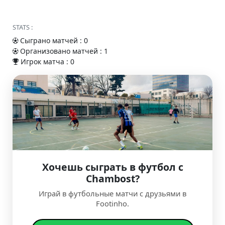
STATS :
Сыграно матчей : 0
Организовано матчей : 1
Игрок матча : 0
Хочешь сыграть в футбол с
Chambost?
Играй в футбольные матчи с друзьями в
Footinho.