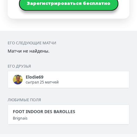
Зарегистрироваться бесплатно
ЕГО СЛЕДУЮЩИЕ МАТЧИ
Матчи не найдены.
ЕГО ДРУЗЬЯ
Elodie69
сыграл 25 матчей
ЛЮБИМЫЕ ПОЛЯ
FOOT INDOOR DES BAROLLES
Brignais