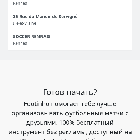
Rennes
35 Rue du Manoir de Servigné
Ille-et-Vilaine
SOCCER RENNAIS
Rennes
Готов начать?
Footinho помогает тебе лучше
организовывать футбольные матчи с
друзьями. 100% бесплатный
инструмент без рекламы, доступный на