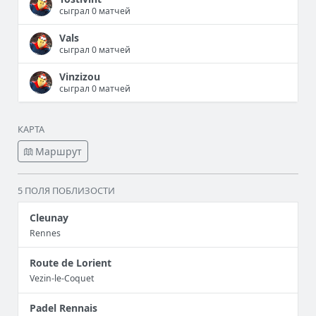
сыграл 0 матчей
Vals
сыграл 0 матчей
Vinzizou
сыграл 0 матчей
КАРТА
Маршрут
5 ПОЛЯ ПОБЛИЗОСТИ
Cleunay
Rennes
Route de Lorient
Vezin-le-Coquet
Padel Rennais