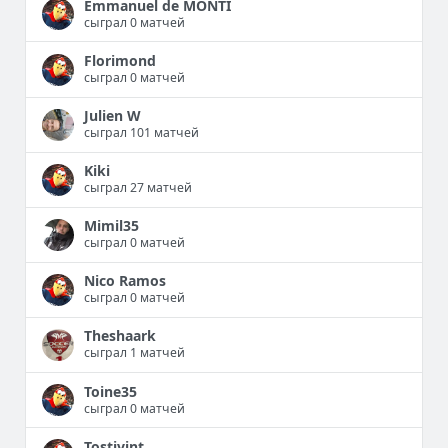
Emmanuel de MONTI
сыграл 0 матчей
Florimond
сыграл 0 матчей
Julien W
сыграл 101 матчей
Kiki
сыграл 27 матчей
Mimil35
сыграл 0 матчей
Nico Ramos
сыграл 0 матчей
Theshaark
сыграл 1 матчей
Toine35
сыграл 0 матчей
Tostivint