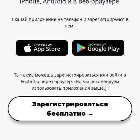
iPhone, Android и в веб-браузере.
Скачай приложение на телефон и зарегистрируйся в
нём :
Ты также можешь зарегистрироваться или войти в
Footinho через браузер. (Но мы рекомендуем
использовать приложения выше.) :
Зарегистрироваться
бесплатно →