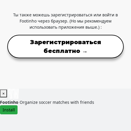
Ты также можешь зарегистрироваться или войти в
Footinho через браузер. (Но мы рекомендуем
использовать приложения выше.) :
Зарегистрироваться
бесплатно →
×
Footinho
Organize soccer matches with friends
Install