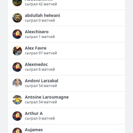
сыграл 42 матчей
abdullah helwani
сыграл 0 матчей
Alexchisero
сыграл 1 матчей
Alex Favre
сыграл 97 матчей
Alexmedoc
сыграл 6 матчей
Andoni Larzabal
сыграл 54 матчей
Antoine Laroumagne
сыграл 54 матчей
Arthur A
сыграл 0 матчей
Aujames