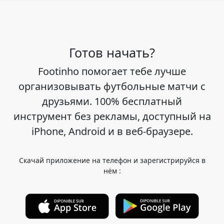
Готов начать?
Footinho помогает тебе лучше
организовывать футбольные матчи с
друзьями. 100% бесплатный
инструмент без рекламы, доступный на
iPhone, Android и в веб-браузере.
Скачай приложение на телефон и зарегистрируйся в
нём :