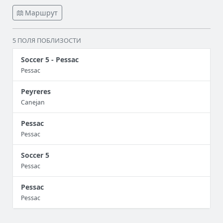
Маршрут
5 ПОЛЯ ПОБЛИЗОСТИ
Soccer 5 - Pessac
Pessac
Peyreres
Canejan
Pessac
Pessac
Soccer 5
Pessac
Pessac
Pessac