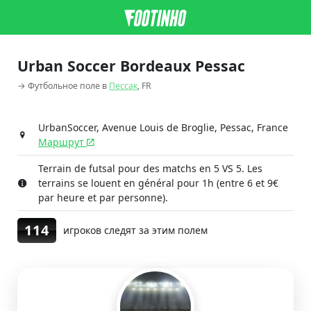
Urban Soccer Bordeaux Pessac
→ Футбольное поле в
Пессак
, FR
UrbanSoccer, Avenue Louis de Broglie, Pessac, France
Маршрут
Terrain de futsal pour des matchs en 5 VS 5. Les
terrains se louent en général pour 1h (entre 6 et 9€
par heure et par personne).
114
игроков следят за этим полем