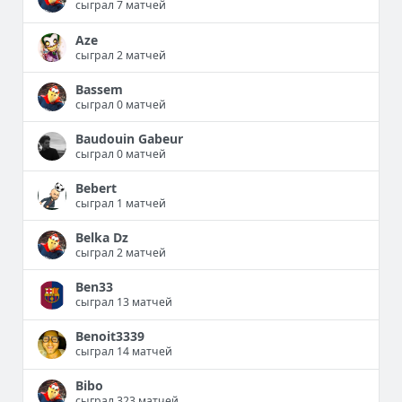
сыграл 7 матчей
Aze
сыграл 2 матчей
Bassem
сыграл 0 матчей
Baudouin Gabeur
сыграл 0 матчей
Bebert
сыграл 1 матчей
Belka Dz
сыграл 2 матчей
Ben33
сыграл 13 матчей
Benoit3339
сыграл 14 матчей
Bibo
сыграл 323 матчей