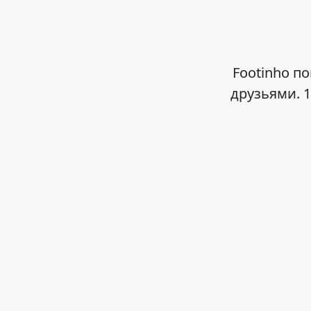
Footinho п
друзьями. 