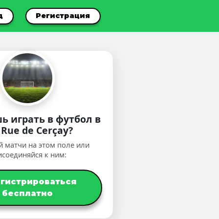
д
Регистрация
ь играть в футбол в
 Rue de Cerçay?
й матчи на этом поле или
исоединяйся к ним:
егистрироваться
бесплатно