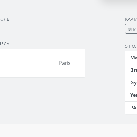
ПОЛЕ
КАРТ
М
ДЕСЬ
5 ПО
Ma
Paris
Br
Gy
Ye
PA