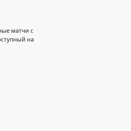
ные матчи с
оступный на