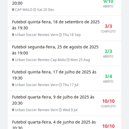
9/10
20:00
ABERTO
CAP MALO
Sat 20 Dec
Futebol quinta-feira, 18 de setembro de 2025
3/3
às 19:30
COMPLETO
Urban Soccer Rennes Vern
Thu 18 Sep
Futebol segunda-feira, 25 de agosto de 2025
2/3
às 19:00
ABERTO
Urban Soccer Rennes Cap Malo
Mon 25 Aug
Futebol quinta-feira, 17 de julho de 2025 às
3/4
19:30
ABERTO
Urban Soccer Rennes Vern
Thu 17 Jul
Futebol quarta-feira, 9 de julho de 2025 às
10/10
20:30
COMPLETO
Urban Soccer Rennes Vern
Wed 9 Jul
Futebol quarta-feira, 4 de junho de 2025 às
10/10
20:30