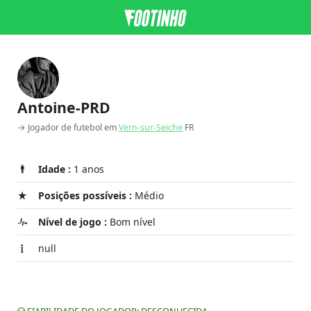
Antoine-PRD
→ Jogador de futebol em
Vern-sur-Seiche
FR
Idade :
1 anos
Posições possíveis :
Médio
Nível de jogo :
Bom nível
null