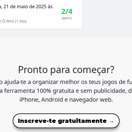
a, 21 de maio de 2025 às
2/4
ABERTO
se
Wed 21 May
Pronto para começar?
o ajuda-te a organizar melhor os teus jogos de f
 ferramenta 100% gratuita e sem publicidade, d
iPhone, Android e navegador web.
Inscreve-te gratuitamente →