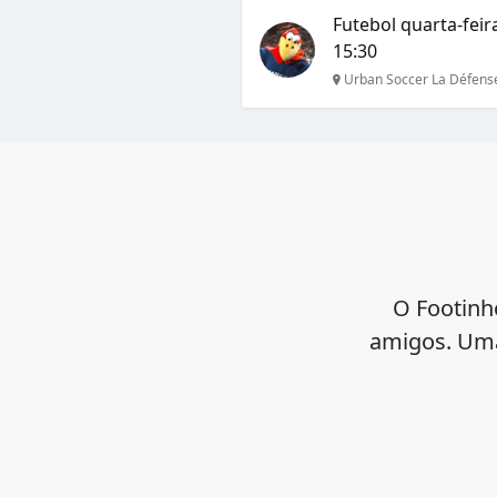
Futebol quarta-feir
15:30
Urban Soccer La Défen
O Footinh
amigos. Uma