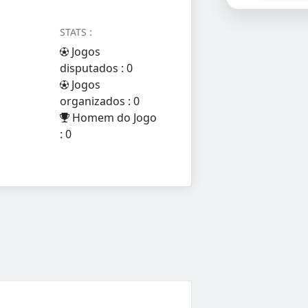
STATS :
Jogos
disputados : 0
Jogos
organizados : 0
Homem do Jogo
: 0