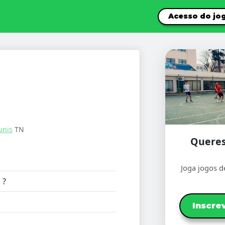
Acesso do jo
unis
TN
Queres
Joga jogos d
:
?
Inscre