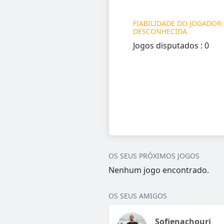
FIABILIDADE DO JOGADOR:
DESCONHECIDA
Jogos disputados : 0
OS SEUS PRÓXIMOS JOGOS
Nenhum jogo encontrado.
OS SEUS AMIGOS
Sofienachouri