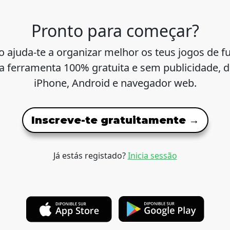
Pronto para começar?
o ajuda-te a organizar melhor os teus jogos de f
 ferramenta 100% gratuita e sem publicidade, d
iPhone, Android e navegador web.
Inscreve-te gratuitamente →
Já estás registado?
Inicia sessão