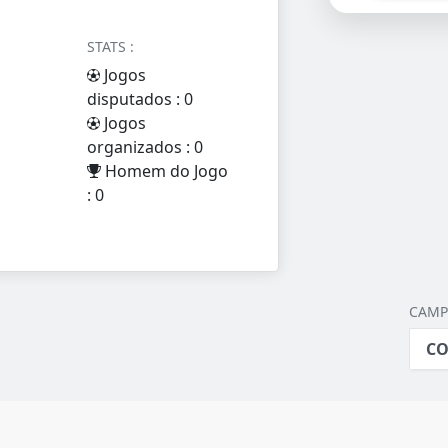
STATS :
Jogos
disputados : 0
Jogos
organizados : 0
Homem do Jogo
: 0
CAMP
CO