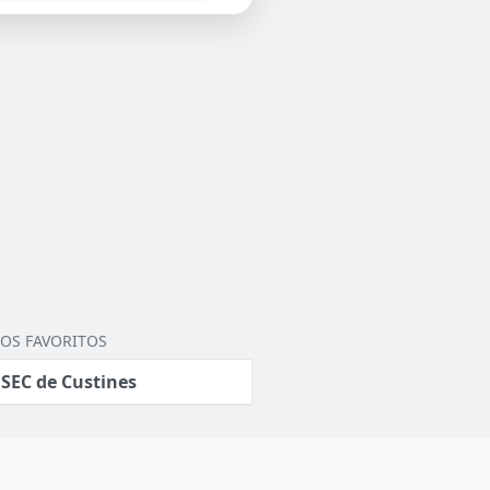
OS FAVORITOS
SEC de Custines