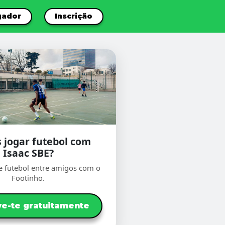
gador
Inscrição
 jogar futebol com
Isaac SBE?
e futebol entre amigos com o
Footinho.
ve-te gratuitamente