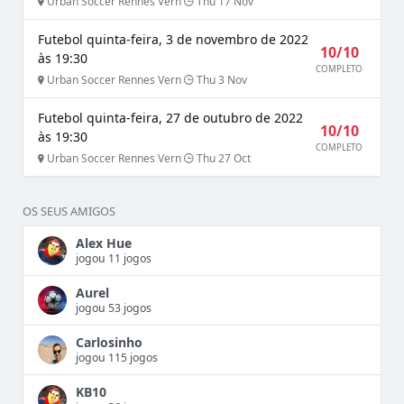
Urban Soccer Rennes Vern
Thu 17 Nov
Futebol quinta-feira, 3 de novembro de 2022
10/10
às 19:30
COMPLETO
Urban Soccer Rennes Vern
Thu 3 Nov
Futebol quinta-feira, 27 de outubro de 2022
10/10
às 19:30
COMPLETO
Urban Soccer Rennes Vern
Thu 27 Oct
OS SEUS AMIGOS
Alex Hue
jogou 11 jogos
Aurel
jogou 53 jogos
Carlosinho
jogou 115 jogos
KB10