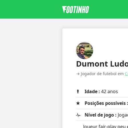
Dumont Ludo
→ Jogador de futebol em
C
Idade :
42 anos
Posições possíveis 
Nível de jogo :
Joga
Joueur fair-play peu 