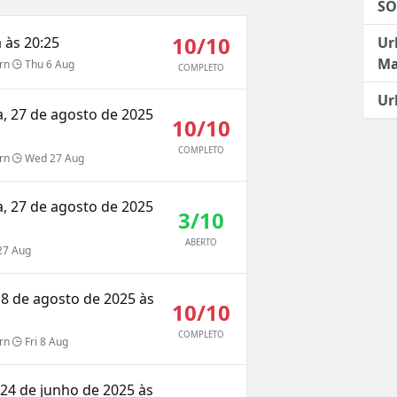
SO
10/10
 às 20:25
Ur
Ma
rn
Thu 6 Aug
COMPLETO
Ur
a, 27 de agosto de 2025
10/10
COMPLETO
rn
Wed 27 Aug
a, 27 de agosto de 2025
3/10
ABERTO
7 Aug
, 8 de agosto de 2025 às
10/10
COMPLETO
rn
Fri 8 Aug
, 24 de junho de 2025 às