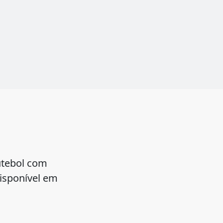
utebol com
isponível em