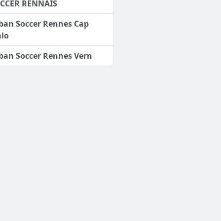
CCER RENNAIS
ban Soccer Rennes Cap
lo
ban Soccer Rennes Vern