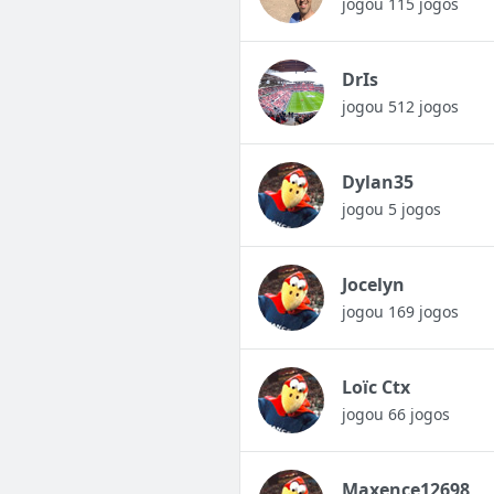
jogou 115 jogos
DrIs
jogou 512 jogos
Dylan35
jogou 5 jogos
Jocelyn
jogou 169 jogos
Loïc Ctx
jogou 66 jogos
Maxence12698