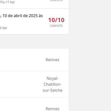
COMPLETO
Thu 17 Apr
, 10 de abril de 2025 às
10/10
COMPLETO
0 Apr
Rennes
Noyal-
Chatillon-
sur-Seiche
Rennes