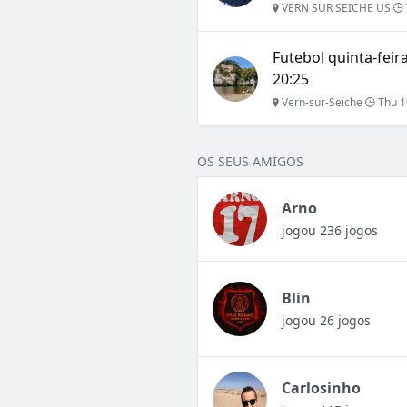
VERN SUR SEICHE US
Futebol quinta-feira
20:25
Vern-sur-Seiche
Thu 1
OS SEUS AMIGOS
Arno
jogou 236 jogos
Blin
jogou 26 jogos
Carlosinho