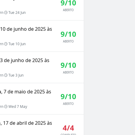
9/10
ABERTO
rn
Tue 24 Jun
, 10 de junho de 2025 às
9/10
ABERTO
rn
Tue 10 Jun
, 3 de junho de 2025 às
9/10
ABERTO
rn
Tue 3 Jun
a, 7 de maio de 2025 às
9/10
ABERTO
rn
Wed 7 May
, 17 de abril de 2025 às
4/4