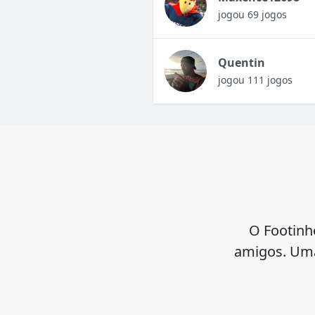
jogou 69 jogos
Quentin
jogou 111 jogos
O Footinh
amigos. Uma