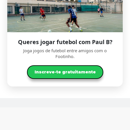
Queres jogar futebol com Paul B?
Joga jogos de futebol entre amigos com o
Footinho.
Inscreve-te gratuitamente