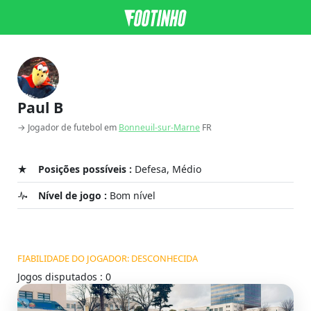
Paul B
→ Jogador de futebol em
Bonneuil-sur-Marne
FR
Posições possíveis :
Defesa, Médio
Nível de jogo :
Bom nível
FIABILIDADE DO JOGADOR: DESCONHECIDA
Jogos disputados : 0