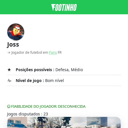
Joss
→ Jogador de futebol em
Paris
FR
Posições possíveis :
Defesa, Médio
Nível de jogo :
Bom nível
FIABILIDADE DO JOGADOR: DESCONHECIDA
Jogos disputados : 23