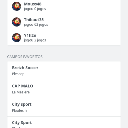
Mouss48
jogou 0 jogos
Thibaut35
jogou 62 jogos
Y1h2n
jogou 2 jogos
CAMPOS FAVORITOS
Breizh Soccer
Plescop
CAP MALO
La Mézière
City sport
Ploulec'h
City Sport