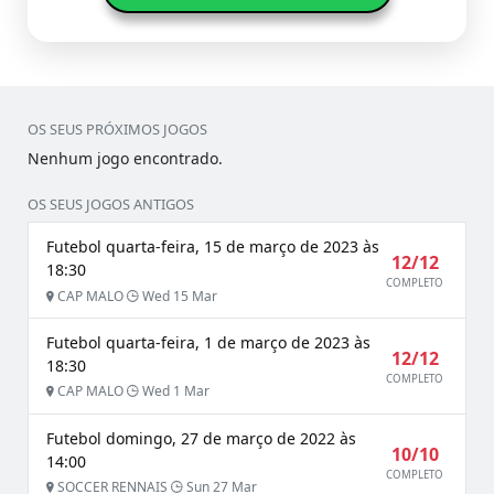
OS SEUS PRÓXIMOS JOGOS
Nenhum jogo encontrado.
OS SEUS JOGOS ANTIGOS
Futebol quarta-feira, 15 de março de 2023 às
12/12
18:30
COMPLETO
CAP MALO
Wed 15 Mar
Futebol quarta-feira, 1 de março de 2023 às
12/12
18:30
COMPLETO
CAP MALO
Wed 1 Mar
Futebol domingo, 27 de março de 2022 às
10/10
14:00
COMPLETO
SOCCER RENNAIS
Sun 27 Mar