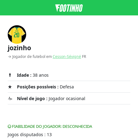
jozinho
→ Jogador de futebol em
Cesson-Sévigné
FR
Idade :
38 anos
Posições possíveis :
Defesa
Nível de jogo :
Jogador ocasional
FIABILIDADE DO JOGADOR: DESCONHECIDA
Jogos disputados : 13