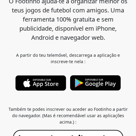
O Footinho ajuda-te a organizar melhor os
teus jogos de futebol com amigos. Uma
ferramenta 100% gratuita e sem
publicidade, disponível em iPhone,
Android e navegador web.
A partir do teu telemóvel, descarrega a aplicação e
inscreve-te nela :
Também te podes inscrever ou aceder ao Footinho a partir
do navegador. (Mas é recomendável usar as aplicações
acima.) :