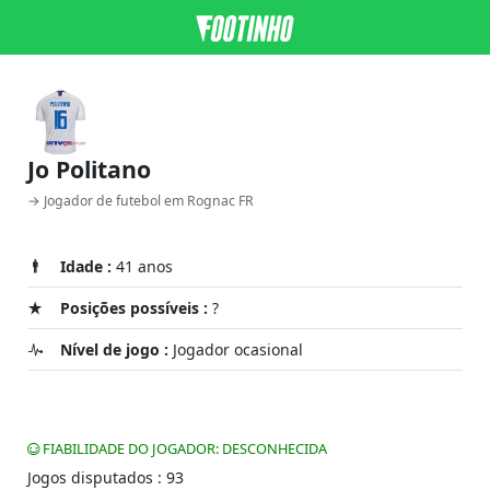
Jo Politano
→ Jogador de futebol em Rognac FR
Idade :
41 anos
Posições possíveis :
?
Nível de jogo :
Jogador ocasional
FIABILIDADE DO JOGADOR: DESCONHECIDA
Jogos disputados : 93