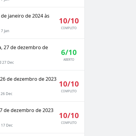
de janeiro de 2024 às
10/10
COMPLETO
7 Jan
ra, 27 de dezembro de
6/10
ABERTO
 27 Dec
, 26 de dezembro de 2023
10/10
COMPLETO
 26 Dec
17 de dezembro de 2023
10/10
COMPLETO
 17 Dec