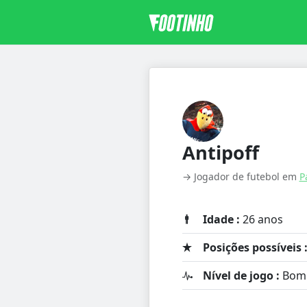
Antipoff
→ Jogador de futebol em
P
Idade :
26 anos
Posições possíveis 
Nível de jogo :
Bom 