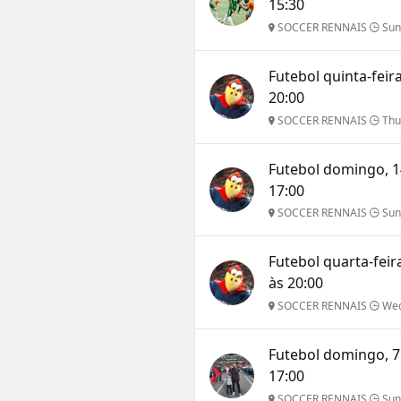
15:30
SOCCER RENNAIS
Sun 
Futebol quinta-feira
20:00
SOCCER RENNAIS
Thu 
Futebol domingo, 14
17:00
SOCCER RENNAIS
Sun 
Futebol quarta-feir
às 20:00
SOCCER RENNAIS
Wed
Futebol domingo, 7 
17:00
SOCCER RENNAIS
Sun 