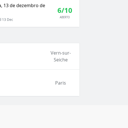
ra, 13 de dezembro de
6/10
ABERTO
 13 Dec
Vern-sur-
Seiche
Paris