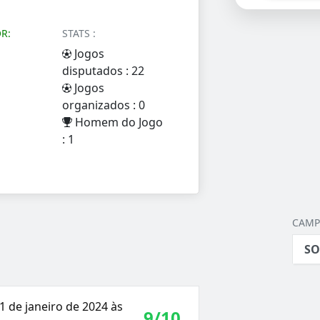
R:
STATS :
Jogos
disputados : 22
Jogos
organizados : 0
Homem do Jogo
: 1
CAMP
SO
 de janeiro de 2024 às
9/10