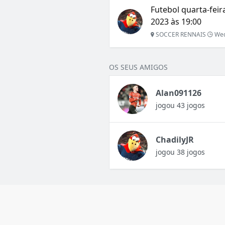
Futebol quarta-fei
2023 às 19:00
SOCCER RENNAIS
Wed
OS SEUS AMIGOS
Alan091126
jogou 43 jogos
ChadilyJR
jogou 38 jogos