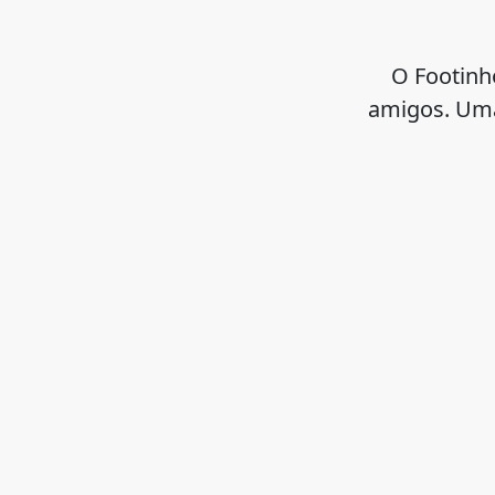
O Footinh
amigos. Uma