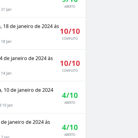
ABERTO
21 Jan
, 18 de janeiro de 2024 às
10/10
COMPLETO
18 Jan
 de janeiro de 2024 às
10/10
COMPLETO
14 Jan
a, 10 de janeiro de 2024
4/10
ABERTO
 10 Jan
de janeiro de 2024 às
4/10
ABERTO
7 Jan