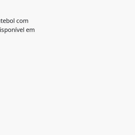
utebol com
isponível em