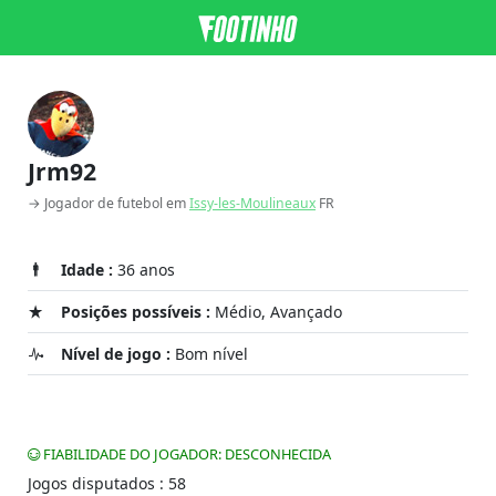
Jrm92
→ Jogador de futebol em
Issy-les-Moulineaux
FR
Idade :
36 anos
Posições possíveis :
Médio, Avançado
Nível de jogo :
Bom nível
FIABILIDADE DO JOGADOR: DESCONHECIDA
Jogos disputados : 58