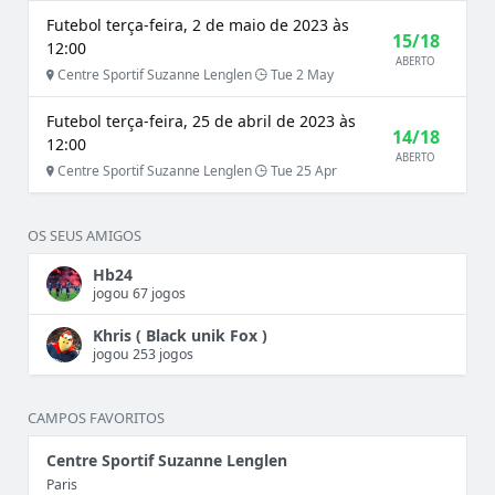
Futebol terça-feira, 2 de maio de 2023 às
15/18
12:00
ABERTO
Centre Sportif Suzanne Lenglen
Tue 2 May
Futebol terça-feira, 25 de abril de 2023 às
14/18
12:00
ABERTO
Centre Sportif Suzanne Lenglen
Tue 25 Apr
OS SEUS AMIGOS
Hb24
jogou 67 jogos
Khris ( Black unik Fox )
jogou 253 jogos
CAMPOS FAVORITOS
Centre Sportif Suzanne Lenglen
Paris