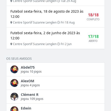
Centre Sportif Suzanne Lenglen
Tue 29 Aug
Futebol sexta-feira, 18 de agosto de 2023 às
18/18
12:00
COMPLETO
Centre Sportif Suzanne Lenglen
Fri 18 Aug
Futebol sexta-feira, 2 de junho de 2023 às
17/18
12:00
ABERTO
Centre Sportif Suzanne Lenglen
Fri 2 Jun
OS SEUS AMIGOS
Abdel75
jogou 10 jogos
AlexOM
jogou 4 jogos
Clément R
jogou 109 jogos
Edwin