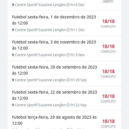
ABERTO
Centre Sportif Suzanne Lenglen
Fri 8 Dec
Futebol sexta-feira, 1 de dezembro de 2023
18/18
às 12:00
COMPLETO
Centre Sportif Suzanne Lenglen
Fri 1 Dec
Futebol sexta-feira, 3 de novembro de 2023
18/18
às 12:00
COMPLETO
Centre Sportif Suzanne Lenglen
Fri 3 Nov
Futebol sexta-feira, 29 de setembro de 2023
18/18
às 12:00
COMPLETO
Centre Sportif Suzanne Lenglen
Fri 29 Sep
Futebol sexta-feira, 22 de setembro de 2023
18/18
às 12:00
COMPLETO
Centre Sportif Suzanne Lenglen
Fri 22 Sep
Futebol terça-feira, 29 de agosto de 2023 às
18/18
12:00
COMPLETO