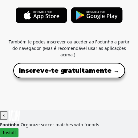
Também te podes inscrever ou aceder ao Footinho a partir
do navegador. (Mas é recomendável usar as aplicações
acima.) :
Inscreve-te gratuitamente →
×
Footinho
Organize soccer matches with friends
Install