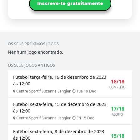
Inscreve-te gratuitamente
OS SEUS PRÓXIMOS JOGOS
Nenhum jogo encontrado.
OS SEUS JOGOS ANTIGOS
Futebol terça-feira, 19 de dezembro de 2023
18/18
às 12:00
COMPLETO
Centre Sportif Suzanne Lenglen
Tue 19 Dec
Futebol sexta-feira, 15 de dezembro de 2023
17/18
às 12:00
ABERTO
Centre Sportif Suzanne Lenglen
Fri 15 Dec
Futebol sexta-feira, 8 de dezembro de 2023
15/18
às 12:00