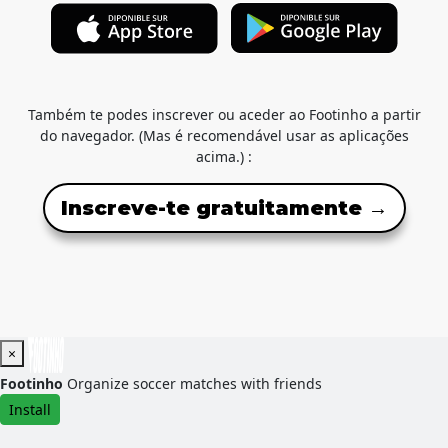
Também te podes inscrever ou aceder ao Footinho a partir
do navegador. (Mas é recomendável usar as aplicações
acima.) :
Inscreve-te gratuitamente →
×
Footinho
Organize soccer matches with friends
Install