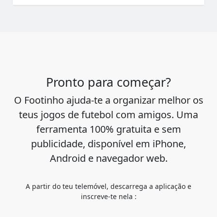
Pronto para começar?
O Footinho ajuda-te a organizar melhor os
teus jogos de futebol com amigos. Uma
ferramenta 100% gratuita e sem
publicidade, disponível em iPhone,
Android e navegador web.
A partir do teu telemóvel, descarrega a aplicação e
inscreve-te nela :