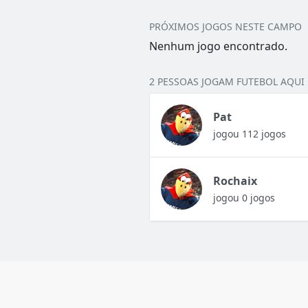
PRÓXIMOS JOGOS NESTE CAMPO
Nenhum jogo encontrado.
2 PESSOAS JOGAM FUTEBOL AQUI
Pat
jogou 112 jogos
Rochaix
jogou 0 jogos