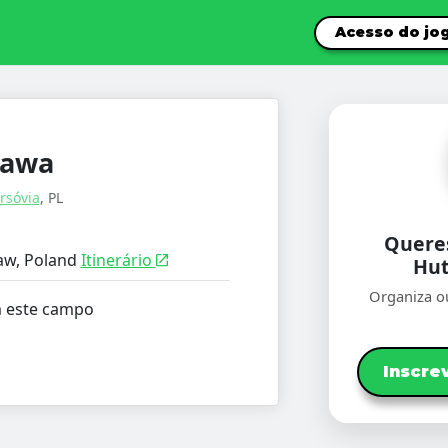
Acesso do jo
zawa
rsóvia
, PL
Queres
w, Poland
Itinerário
Hut
Organiza ou
 este campo
Inscre