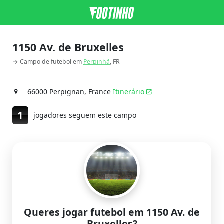
1150 Av. de Bruxelles
→ Campo de futebol em
Perpinhã
, FR
66000 Perpignan, France
Itinerário
1
jogadores seguem este campo
Queres jogar futebol em 1150 Av. de
Bruxelles?