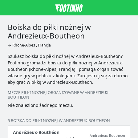
Boiska do piłki nożnej w
Andrezieux-Boutheon
→ Rhone-Alpes , Francja
Szukasz boiska do piłki nożnej w Andrezieux-Boutheon?
Footinho gromadzi boiska do piłki nożnej w Andrezieux-
Boutheon (Rhone-Alpes, Francja) i pomaga organizować
własne gry w pobliżu z kolegami. Zarejestruj się za darmo,
aby grać w piłkę w Andrezieux-Boutheon.
MECZE PIŁKI NOŻNEJ ORGANIZOWANE W ANDREZIEUX-
BOUTHEON
Nie znaleziono żadnego meczu.
5 BOISKA DO PIŁKI NOŻNEJ W ANDREZIEUX-BOUTHEON
Andrézieux-Bouthéon
Andrezieux-Boutheon