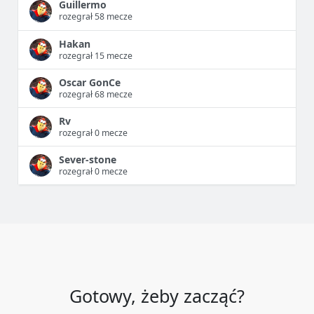
Guillermo
rozegrał 58 mecze
Hakan
rozegrał 15 mecze
Oscar GonCe
rozegrał 68 mecze
Rv
rozegrał 0 mecze
Sever-stone
rozegrał 0 mecze
Gotowy, żeby zacząć?