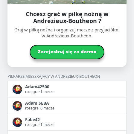
Chcesz grać w piłkę nożną w
Andrezieux-Boutheon ?
Graj w piłkę nożną i organizuj mecze z przyjaciółmi
w Andrezieux-Boutheon.
Zarejestruj się za darmo
PIŁKARZE MIESZKAJĄCY W ANDREZIEUX-BOUTHEON
Adam42500
rozegrał 1 mecze
Adam SEBA
rozegrał 0 mecze
Fabe42
rozegrał 1 mecze