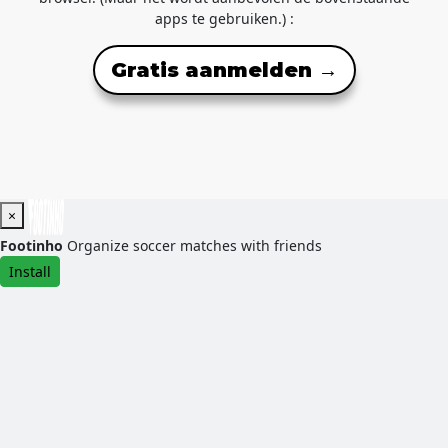
apps te gebruiken.) :
Gratis aanmelden →
×
Footinho
Organize soccer matches with friends
Install