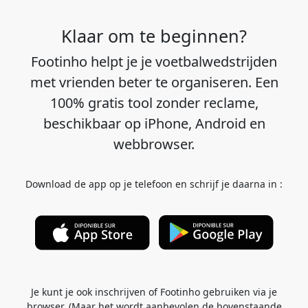
Klaar om te beginnen?
Footinho helpt je je voetbalwedstrijden
met vrienden beter te organiseren. Een
100% gratis tool zonder reclame,
beschikbaar op iPhone, Android en
webbrowser.
Download de app op je telefoon en schrijf je daarna in :
Je kunt je ook inschrijven of Footinho gebruiken via je
browser. (Maar het wordt aanbevolen de bovenstaande