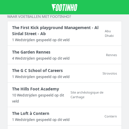
WAAR VOETBALLEN MET FOOTINHO?
The First Kick playground Management - Al
Abu
Sirdal Street - Ab
Dhabi
1 Wedstrijden gespeeld op dit veld
The Garden Rennes
Rennes
4 Wedstrijden gespeeld op dit veld
The G C School of Careers
Strovolos
1 Wedstrijden gespeeld op dit veld
The Hills Foot Academy
Site archéologique de
10 Wedstrijden gespeeld op dit
Carthage
veld
The Loft à Contern
Contern
1 Wedstrijden gespeeld op dit veld