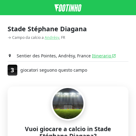
Stade Stéphane Diagana
→ Campo da calcio a
Andrésy
, FR
Sentier des Pointes, Andrésy, France
Itinerario
3
giocatori seguono questo campo
Vuoi giocare a calcio in Stade
Stéphane Diagana?