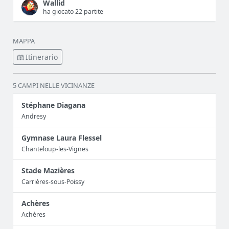
Wallid
ha giocato 22 partite
MAPPA
Itinerario
5 CAMPI NELLE VICINANZE
Stéphane Diagana
Andresy
Gymnase Laura Flessel
Chanteloup-les-Vignes
Stade Mazières
Carrières-sous-Poissy
Achères
Achères