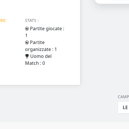
RE:
STATS :
Partite giocate :
1
Partite
organizzate : 1
Uomo del
Match : 0
CAMPI
LE