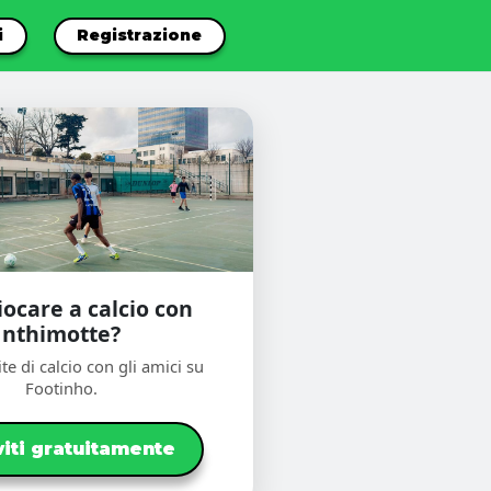
i
Registrazione
iocare a calcio con
nthimotte?
te di calcio con gli amici su
Footinho.
viti gratuitamente