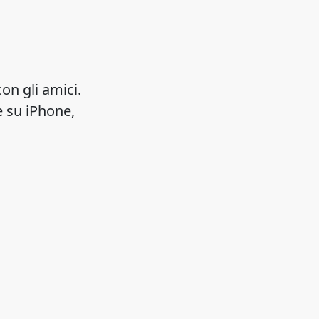
con gli amici.
e su iPhone,