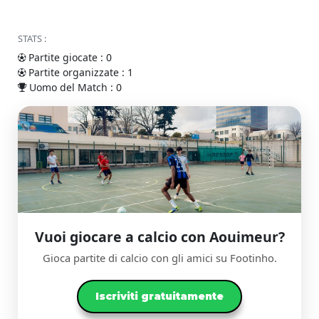
STATS :
Partite giocate : 0
Partite organizzate : 1
Uomo del Match : 0
Vuoi giocare a calcio con Aouimeur?
Gioca partite di calcio con gli amici su Footinho.
Iscriviti gratuitamente