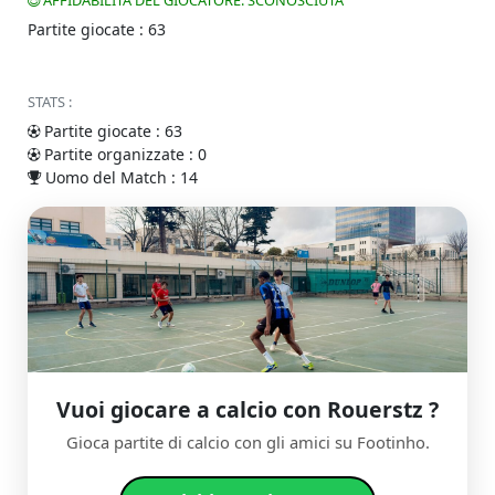
AFFIDABILITÀ DEL GIOCATORE: SCONOSCIUTA
Partite giocate : 63
STATS :
Partite giocate : 63
Partite organizzate : 0
Uomo del Match : 14
Vuoi giocare a calcio con Rouerstz ?
Gioca partite di calcio con gli amici su Footinho.