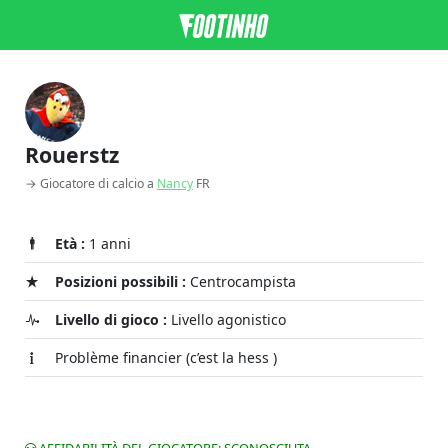
Rouerstz
→ Giocatore di calcio a
Nancy
FR
Età :
1 anni
Posizioni possibili :
Centrocampista
Livello di gioco :
Livello agonistico
Problème financier (c’est la hess )