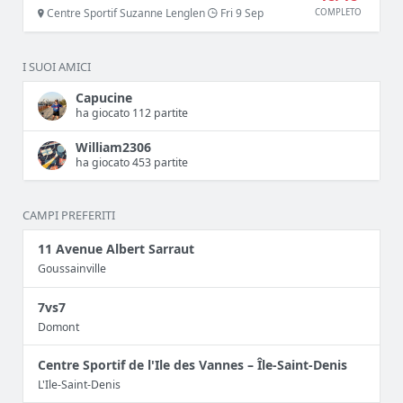
Centre Sportif Suzanne Lenglen
Fri 9 Sep
COMPLETO
I SUOI AMICI
Capucine
ha giocato 112 partite
William2306
ha giocato 453 partite
CAMPI PREFERITI
11 Avenue Albert Sarraut
Goussainville
7vs7
Domont
Centre Sportif de l'Ile des Vannes – Île-Saint-Denis
L'Ile-Saint-Denis