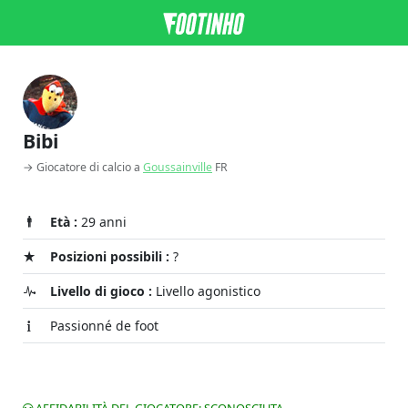
Bibi
→ Giocatore di calcio a
Goussainville
FR
Età :
29 anni
Posizioni possibili :
?
Livello di gioco :
Livello agonistico
Passionné de foot