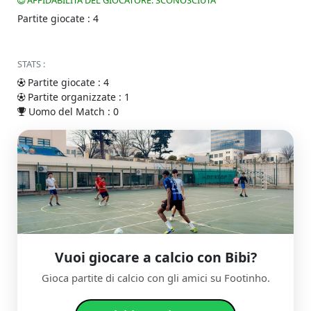
AFFIDABILITÀ DEL GIOCATORE: SCONOSCIUTA
Partite giocate : 4
STATS :
Partite giocate : 4
Partite organizzate : 1
Uomo del Match : 0
Vuoi giocare a calcio con Bibi?
Gioca partite di calcio con gli amici su Footinho.