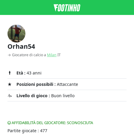
Orhan54
→ Giocatore di calcio a
Milan
IT
Età :
43 anni
Posizioni possibili :
Attaccante
Livello di gioco :
Buon livello
AFFIDABILITÀ DEL GIOCATORE: SCONOSCIUTA
Partite giocate : 477