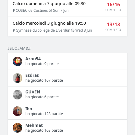
Calcio domenica 7 giugno alle 09:30
16/16
COSEC de Custines
Sun 7 Jun
COMPLETO
Calcio mercoledì 3 giugno alle 19:50
13/13
Gymnase du collège de Liverdun
Wed 3 Jun
COMPLETO
I SUOI AMICI
Azou54
ha giocato 9 partite
Esdras
ha giocato 167 partite
GUVEN
ha giocato 6 partite
Ibo
ha giocato 123 partite
Mehmet
ha giocato 103 partite