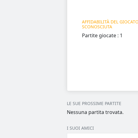
AFFIDABILITÀ DEL GIOCATO
SCONOSCIUTA
Partite giocate : 1
LE SUE PROSSIME PARTITE
Nessuna partita trovata.
I SUOI AMICI