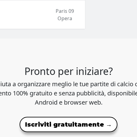
Paris 09
Opera
Pronto per iniziare?
iuta a organizzare meglio le tue partite di calcio 
to 100% gratuito e senza pubblicità, disponibil
Android e browser web.
Iscriviti gratuitamente →