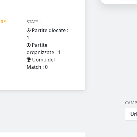
RE:
STATS :
Partite giocate :
1
Partite
organizzate : 1
Uomo del
Match : 0
CAMPI
Ur