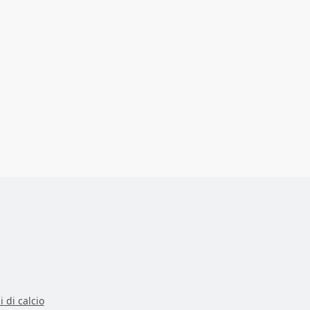
 di calcio