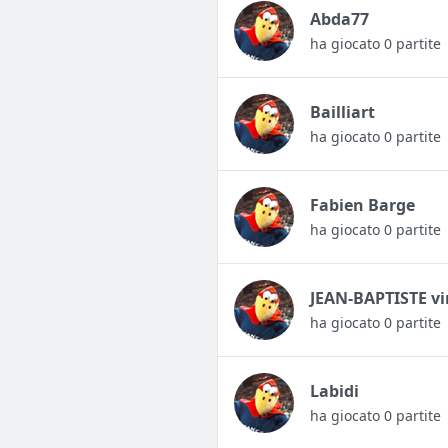
Abda77
ha giocato 0 partite
Bailliart
ha giocato 0 partite
Fabien Barge
ha giocato 0 partite
JEAN-BAPTISTE vi
ha giocato 0 partite
Labidi
ha giocato 0 partite