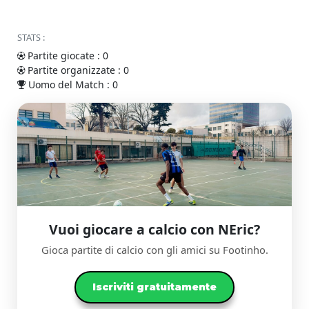
STATS :
Partite giocate : 0
Partite organizzate : 0
Uomo del Match : 0
Vuoi giocare a calcio con NEric?
Gioca partite di calcio con gli amici su Footinho.
Iscriviti gratuitamente