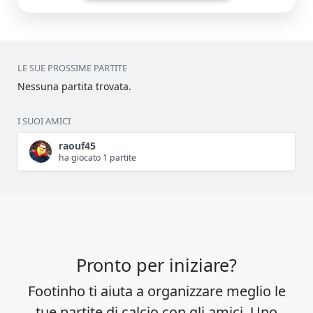
LE SUE PROSSIME PARTITE
Nessuna partita trovata.
I SUOI AMICI
raouf45
ha giocato 1 partite
Pronto per iniziare?
Footinho ti aiuta a organizzare meglio le
tue partite di calcio con gli amici. Uno