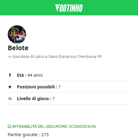
Belote
→ Giocatore di calcio a Saint-Donat-sur-l'Herbasse FR
Età :
44 anni
Posizioni possibili :
?
Livello di gioco :
?
AFFIDABILITÀ DEL GIOCATORE: SCONOSCIUTA
Partite giocate : 215