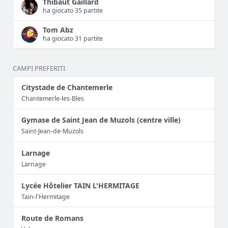
Thibaut Gaillard
ha giocato 35 partite
Tom Abz
ha giocato 31 partite
CAMPI PREFERITI
Citystade de Chantemerle
Chantemerle-les-Bles
Gymase de Saint Jean de Muzols (centre ville)
Saint-Jean-de-Muzols
Larnage
Larnage
Lycée Hôtelier TAIN L'HERMITAGE
Tain-l'Hermitage
Route de Romans