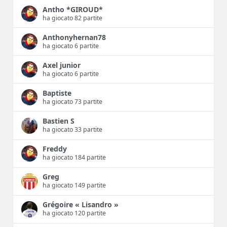
Antho *GIROUD*
ha giocato 82 partite
Anthonyhernan78
ha giocato 6 partite
Axel junior
ha giocato 6 partite
Baptiste
ha giocato 73 partite
Bastien S
ha giocato 33 partite
Freddy
ha giocato 184 partite
Greg
ha giocato 149 partite
Grégoire « Lisandro »
ha giocato 120 partite