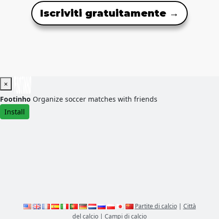
Iscriviti gratuitamente →
×
Footinho
Organize soccer matches with friends
Install
Partite di calcio
|
Città
del calcio
|
Campi di calcio