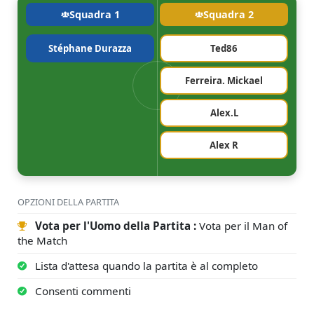
Squadra 1
Squadra 2
Stéphane Durazza
Ted86
Ferreira. Mickael
Alex.L
Alex R
OPZIONI DELLA PARTITA
Vota per l'Uomo della Partita :
Vota per il Man of
the Match
Lista d'attesa quando la partita è al completo
Consenti commenti