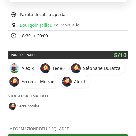
Partita di calcio aperta
Bourgoin-Jallieu
Bourgoin-Jallieu
18:30 → 20:00
5/10
PARTECIPANTI
Alex R
Ted86
Stéphane Durazza
Ferreira. Mickael
Alex.L
GIOCATORI INVITATI
Serre combe
LA FORMAZIONE DELLE SQUADRE