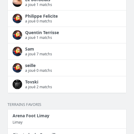
a joué 1 matchs
Philippe Felicite
a joué 0 matchs
Quentin Terrisse
a joué 1 matchs
Sam
a joué 7 matchs
seille
a joué 0 matchs
Tovski
a joué 2 matchs
TERRAINS FAVORIS
Arena Foot Limay
Limay