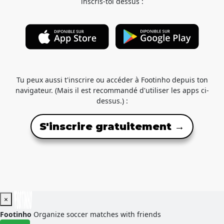
inscris-toi dessus :
Tu peux aussi t'inscrire ou accéder à Footinho depuis ton
navigateur. (Mais il est recommandé d'utiliser les apps ci-
dessus.) :
S'inscrire gratuitement →
×
Footinho
Organize soccer matches with friends