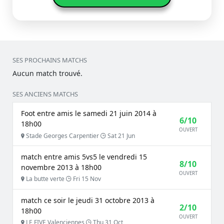
SES PROCHAINS MATCHS
Aucun match trouvé.
SES ANCIENS MATCHS
Foot entre amis le samedi 21 juin 2014 à
6/10
18h00
OUVERT
Stade Georges Carpentier
Sat 21 Jun
match entre amis 5vs5 le vendredi 15
8/10
novembre 2013 à 18h00
OUVERT
La butte verte
Fri 15 Nov
match ce soir le jeudi 31 octobre 2013 à
2/10
18h00
OUVERT
LE FIVE Valenciennes
Thu 31 Oct