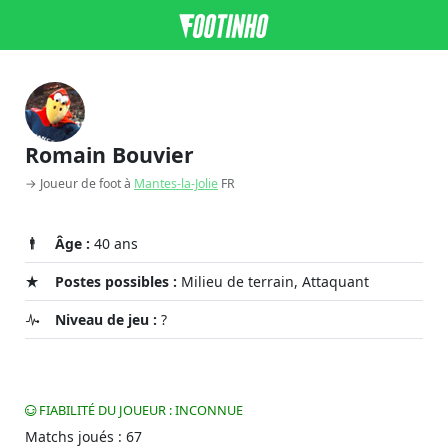
Romain Bouvier
→ Joueur de foot à
Mantes-la-Jolie
FR
Âge :
40 ans
Postes possibles :
Milieu de terrain, Attaquant
Niveau de jeu :
?
FIABILITÉ DU JOUEUR : INCONNUE
Matchs joués : 67